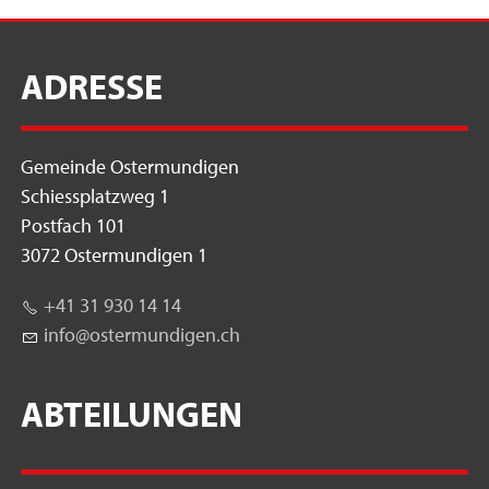
ADRESSE
Gemeinde Ostermundigen
Schiessplatzweg 1
Postfach 101
3072 Ostermundigen 1
+41 31 930 14 14
nf
st
rm
nd
g
n
ch
ABTEILUNGEN