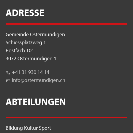
ADRESSE
Gemeinde Ostermundigen
Schiessplatzweg 1
Postfach 101
3072 Ostermundigen 1
+41 31 930 14 14
nf
st
rm
nd
g
n
ch
ABTEILUNGEN
Bildung Kultur Sport